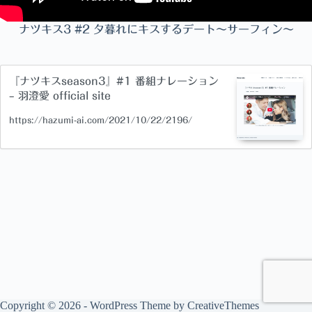
ナツキス3 #2 夕暮れにキスするデート〜サーフィン〜
『ナツキスseason3』#1 番組ナレーション
– 羽澄愛 official site
https://hazumi-ai.com/2021/10/22/2196/
Copyright © 2026 - WordPress Theme by
CreativeThemes