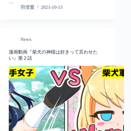
…
羽澄愛
2021-10-13
News
漫画動画『柴犬の神様は好きって言わせた
い』第２話