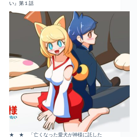
い』第１話
★ ★ 「亡くなった愛犬が神様に託した