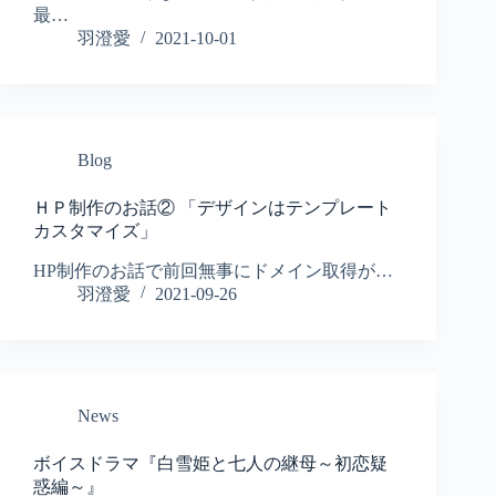
最…
羽澄愛
2021-10-01
Blog
ＨＰ制作のお話② 「デザインはテンプレート
カスタマイズ」
HP制作のお話で前回無事にドメイン取得が…
羽澄愛
2021-09-26
News
ボイスドラマ『白雪姫と七人の継母～初恋疑
惑編～』