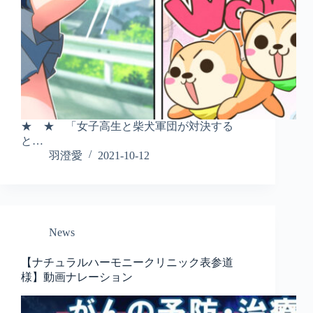
★ ★ 「女子高生と柴犬軍団が対決する
と…
羽澄愛
2021-10-12
News
【ナチュラルハーモニークリニック表参道
様】動画ナレーション